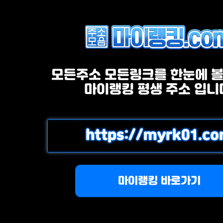
모든주소 모든링크를 한눈에 볼
마이랭킹 평생 주소 입니
https://myrk01.c
마이랭킹 바로가기