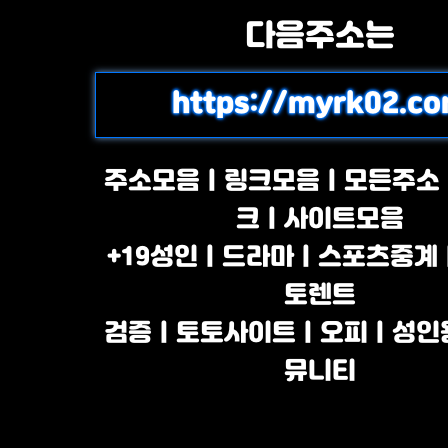
다음주소는
https://myrk02.c
주소모음ㅣ링크모음ㅣ모든주소
크ㅣ사이트모음
+19성인ㅣ드라마ㅣ스포츠중계
토렌트
검증ㅣ토토사이트ㅣ오피ㅣ성인
뮤니티